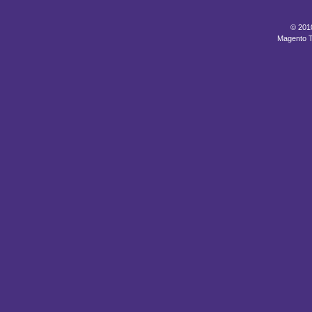
© 201
Magento 