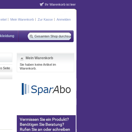
Ihr Warenkorb ist leer
ettel
Mein Warenkorb
Zur Kasse
Anmelden
kleidung
Mein Warenkorb
Sie haben keine Artikel im
o Seite
Warenkorb.