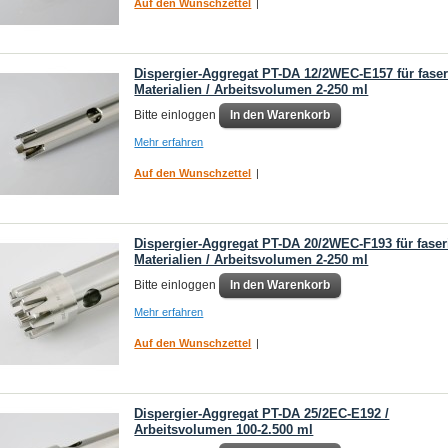
Auf den Wunschzettel
|
Dispergier-Aggregat PT-DA 12/2WEC-E157 für faser
Materialien / Arbeitsvolumen 2-250 ml
Bitte einloggen
In den Warenkorb
Mehr erfahren
Auf den Wunschzettel
|
Dispergier-Aggregat PT-DA 20/2WEC-F193 für faser
Materialien / Arbeitsvolumen 2-250 ml
Bitte einloggen
In den Warenkorb
Mehr erfahren
Auf den Wunschzettel
|
Dispergier-Aggregat PT-DA 25/2EC-E192 /
Arbeitsvolumen 100-2.500 ml