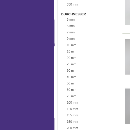
330 mm
DURCHMESSER
3 mm
5 mm
7 mm
9 mm
10 mm
15 mm
20 mm
25 mm
30 mm
40 mm
50 mm
60 mm
75 mm
100 mm
125 mm
135 mm
150 mm
200 mm