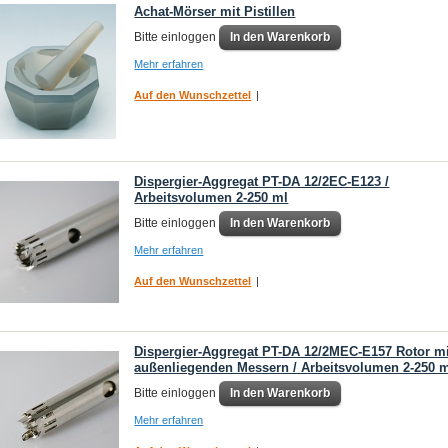
Achat-Mörser mit Pistillen
Bitte einloggen
In den Warenkorb
Mehr erfahren
Auf den Wunschzettel
|
Dispergier-Aggregat PT-DA 12/2EC-E123 /
Arbeitsvolumen 2-250 ml
Bitte einloggen
In den Warenkorb
Mehr erfahren
Auf den Wunschzettel
|
Dispergier-Aggregat PT-DA 12/2MEC-E157 Rotor mi
außenliegenden Messern / Arbeitsvolumen 2-250 
Bitte einloggen
In den Warenkorb
Mehr erfahren