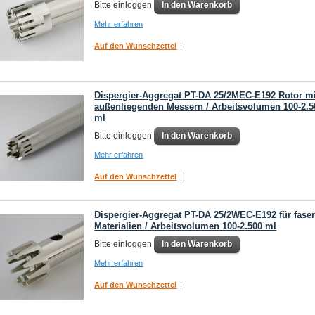
Bitte einloggen
In den Warenkorb
Mehr erfahren
Auf den Wunschzettel
|
Dispergier-Aggregat PT-DA 25/2MEC-E192 Rotor mi
außenliegenden Messern / Arbeitsvolumen 100-2.5
ml
Bitte einloggen
In den Warenkorb
Mehr erfahren
Auf den Wunschzettel
|
Dispergier-Aggregat PT-DA 25/2WEC-E192 für faser
Materialien / Arbeitsvolumen 100-2.500 ml
Bitte einloggen
In den Warenkorb
Mehr erfahren
Auf den Wunschzettel
|