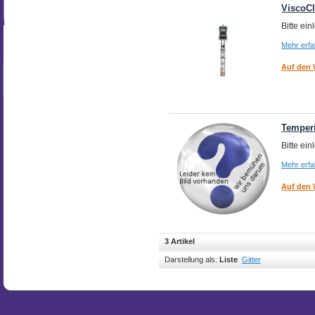
ViscoCl
Bitte ei
Mehr erf
Auf den 
Temperi
Bitte ei
Mehr erf
Auf den 
3 Artikel
Darstellung als:
Liste
Gitter