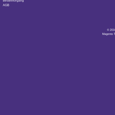
Bestellvorgang
AGB
© 201
Magento 